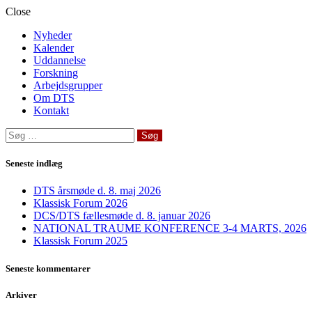
Close
Nyheder
Kalender
Uddannelse
Forskning
Arbejdsgrupper
Om DTS
Kontakt
Søg
efter:
Seneste indlæg
DTS årsmøde d. 8. maj 2026
Klassisk Forum 2026
DCS/DTS fællesmøde d. 8. januar 2026
NATIONAL TRAUME KONFERENCE 3-4 MARTS, 2026
Klassisk Forum 2025
Seneste kommentarer
Arkiver