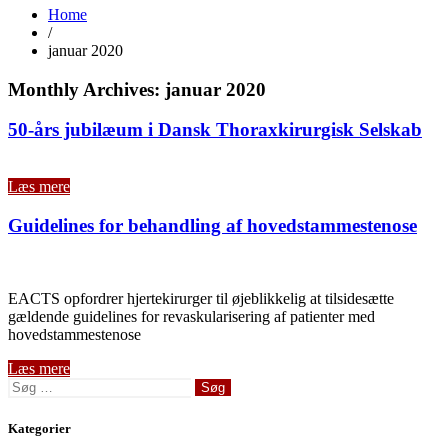
Home
/
januar 2020
Monthly Archives: januar 2020
50-års jubilæum i Dansk Thoraxkirurgisk Selskab
Læs mere
Guidelines for behandling af hovedstammestenose
EACTS opfordrer hjertekirurger til øjeblikkelig at tilsidesætte
gældende guidelines for revaskularisering af patienter med
hovedstammestenose
Læs mere
Søg
efter:
Kategorier