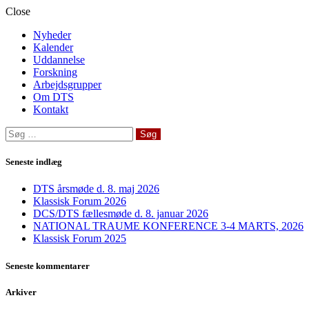
Close
Nyheder
Kalender
Uddannelse
Forskning
Arbejdsgrupper
Om DTS
Kontakt
Søg
efter:
Seneste indlæg
DTS årsmøde d. 8. maj 2026
Klassisk Forum 2026
DCS/DTS fællesmøde d. 8. januar 2026
NATIONAL TRAUME KONFERENCE 3-4 MARTS, 2026
Klassisk Forum 2025
Seneste kommentarer
Arkiver