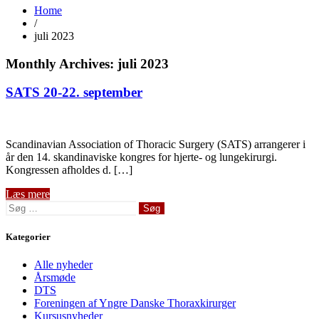
Home
/
juli 2023
Monthly Archives: juli 2023
SATS 20-22. september
Scandinavian Association of Thoracic Surgery (SATS) arrangerer i
år den 14. skandinaviske kongres for hjerte- og lungekirurgi.
Kongressen afholdes d. […]
Læs mere
Søg
efter:
Kategorier
Alle nyheder
Årsmøde
DTS
Foreningen af Yngre Danske Thoraxkirurger
Kursusnyheder