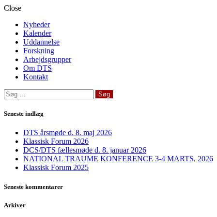
Close
Nyheder
Kalender
Uddannelse
Forskning
Arbejdsgrupper
Om DTS
Kontakt
Søg
efter:
Seneste indlæg
DTS årsmøde d. 8. maj 2026
Klassisk Forum 2026
DCS/DTS fællesmøde d. 8. januar 2026
NATIONAL TRAUME KONFERENCE 3-4 MARTS, 2026
Klassisk Forum 2025
Seneste kommentarer
Arkiver