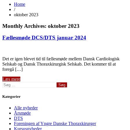
Home
/
oktober 2023
Monthly Archives: oktober 2023
Fællesmøde DCS/DTS januar 2024
Det er igen blevet tid til fællesmøde mellem Dansk Cardiologisk
Selskab og Dansk Thoraxkirurgisk Selskab. Det kommer til at
foregå […]
Læs mere
Søg
efter:
Kategorier
Alle nyheder
Årsmøde
DTS
Foreningen af Yngre Danske Thoraxkirurger
Kursusnyheder