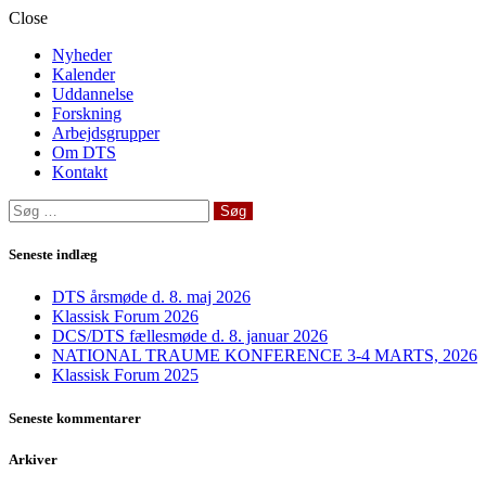
Close
Nyheder
Kalender
Uddannelse
Forskning
Arbejdsgrupper
Om DTS
Kontakt
Søg
efter:
Seneste indlæg
DTS årsmøde d. 8. maj 2026
Klassisk Forum 2026
DCS/DTS fællesmøde d. 8. januar 2026
NATIONAL TRAUME KONFERENCE 3-4 MARTS, 2026
Klassisk Forum 2025
Seneste kommentarer
Arkiver