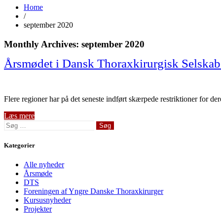
Home
/
september 2020
Monthly Archives: september 2020
Årsmødet i Dansk Thoraxkirurgisk Selskab 
Flere regioner har på det seneste indført skærpede restriktioner for 
Læs mere
Søg
efter:
Kategorier
Alle nyheder
Årsmøde
DTS
Foreningen af Yngre Danske Thoraxkirurger
Kursusnyheder
Projekter