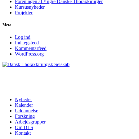
Foreningen af Yngre Danske Thoraxkirurger
Kursusnyheder
Projekter
Meta
Log ind
Indlægsfeed
Kommentarfeed
WordPress.org
Dansk Thoraxkirurg
Nyheder
Kalender
Uddannelse
Forskning
Arbejdsgrupper
Om DTS
Kontakt