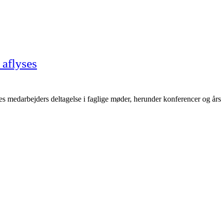
aflyses
deres medarbejders deltagelse i faglige møder, herunder konferencer og 