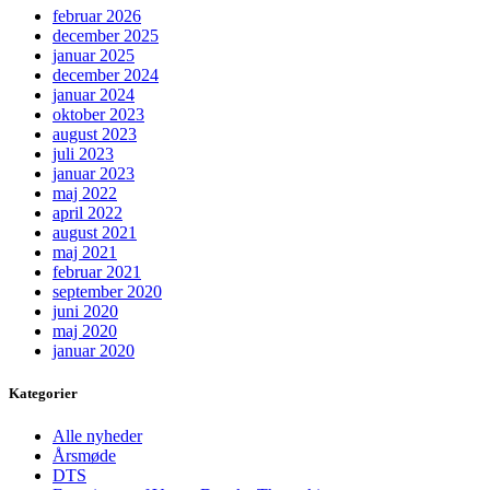
februar 2026
december 2025
januar 2025
december 2024
januar 2024
oktober 2023
august 2023
juli 2023
januar 2023
maj 2022
april 2022
august 2021
maj 2021
februar 2021
september 2020
juni 2020
maj 2020
januar 2020
Kategorier
Alle nyheder
Årsmøde
DTS