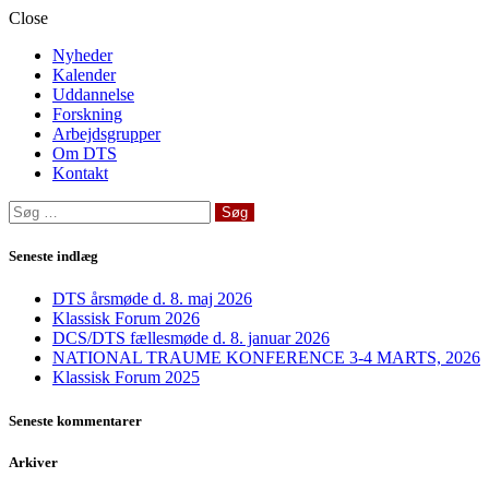
Close
Nyheder
Kalender
Uddannelse
Forskning
Arbejdsgrupper
Om DTS
Kontakt
Søg
efter:
Seneste indlæg
DTS årsmøde d. 8. maj 2026
Klassisk Forum 2026
DCS/DTS fællesmøde d. 8. januar 2026
NATIONAL TRAUME KONFERENCE 3-4 MARTS, 2026
Klassisk Forum 2025
Seneste kommentarer
Arkiver