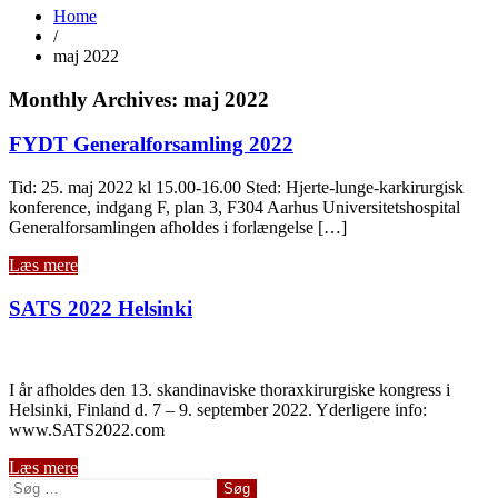
Home
/
maj 2022
Monthly Archives: maj 2022
FYDT Generalforsamling 2022
Tid: 25. maj 2022 kl 15.00-16.00 Sted: Hjerte-lunge-karkirurgisk
konference, indgang F, plan 3, F304 Aarhus Universitetshospital
Generalforsamlingen afholdes i forlængelse […]
Læs mere
SATS 2022 Helsinki
I år afholdes den 13. skandinaviske thoraxkirurgiske kongress i
Helsinki, Finland d. 7 – 9. september 2022. Yderligere info:
www.SATS2022.com
Læs mere
Søg