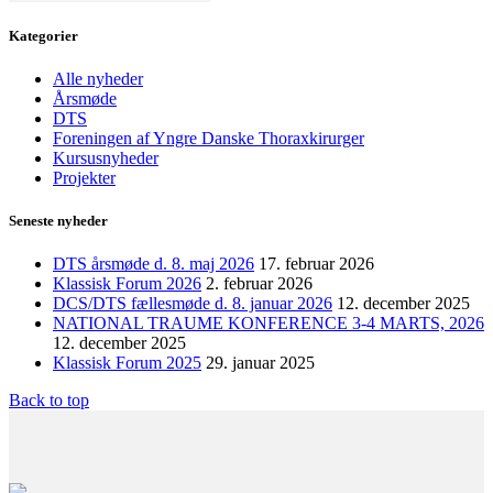
efter:
Kategorier
Alle nyheder
Årsmøde
DTS
Foreningen af Yngre Danske Thoraxkirurger
Kursusnyheder
Projekter
Seneste nyheder
DTS årsmøde d. 8. maj 2026
17. februar 2026
Klassisk Forum 2026
2. februar 2026
DCS/DTS fællesmøde d. 8. januar 2026
12. december 2025
NATIONAL TRAUME KONFERENCE 3-4 MARTS, 2026
12. december 2025
Klassisk Forum 2025
29. januar 2025
Back to top