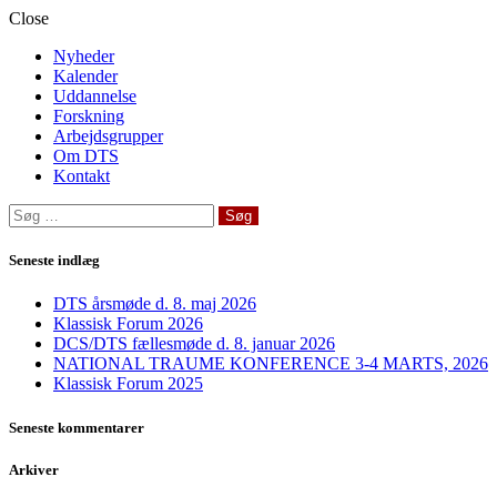
Close
Nyheder
Kalender
Uddannelse
Forskning
Arbejdsgrupper
Om DTS
Kontakt
Søg
efter:
Seneste indlæg
DTS årsmøde d. 8. maj 2026
Klassisk Forum 2026
DCS/DTS fællesmøde d. 8. januar 2026
NATIONAL TRAUME KONFERENCE 3-4 MARTS, 2026
Klassisk Forum 2025
Seneste kommentarer
Arkiver