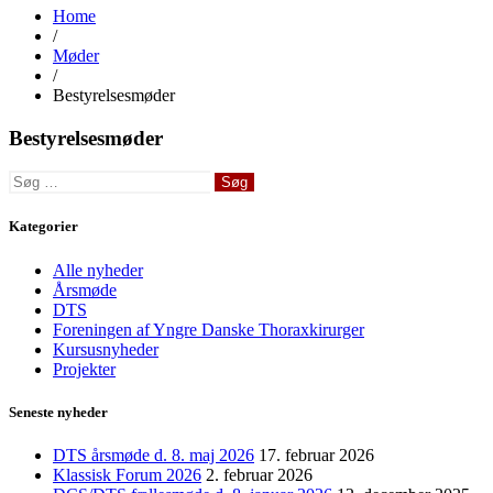
Home
/
Møder
/
Bestyrelsesmøder
Bestyrelsesmøder
Søg
efter:
Kategorier
Alle nyheder
Årsmøde
DTS
Foreningen af Yngre Danske Thoraxkirurger
Kursusnyheder
Projekter
Seneste nyheder
DTS årsmøde d. 8. maj 2026
17. februar 2026
Klassisk Forum 2026
2. februar 2026