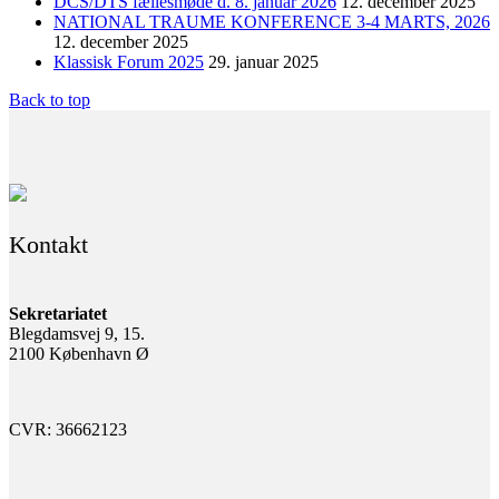
DCS/DTS fællesmøde d. 8. januar 2026
12. december 2025
NATIONAL TRAUME KONFERENCE 3-4 MARTS, 2026
12. december 2025
Klassisk Forum 2025
29. januar 2025
Back to top
Kontakt
Sekretariatet
Blegdamsvej 9, 15.
2100 København Ø
CVR: 36662123