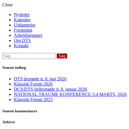
Close
Nyheder
Kalender
Uddannelse
Forskning
Arbejdsgrupper
Om DTS
Kontakt
Søg
efter:
Seneste indlæg
DTS årsmøde d. 8. maj 2026
Klassisk Forum 2026
DCS/DTS fællesmøde d. 8. januar 2026
NATIONAL TRAUME KONFERENCE 3-4 MARTS, 2026
Klassisk Forum 2025
Seneste kommentarer
Arkiver