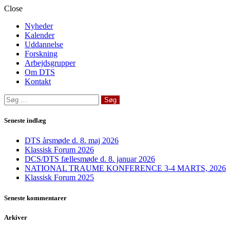
Close
Nyheder
Kalender
Uddannelse
Forskning
Arbejdsgrupper
Om DTS
Kontakt
Søg
efter:
Seneste indlæg
DTS årsmøde d. 8. maj 2026
Klassisk Forum 2026
DCS/DTS fællesmøde d. 8. januar 2026
NATIONAL TRAUME KONFERENCE 3-4 MARTS, 2026
Klassisk Forum 2025
Seneste kommentarer
Arkiver