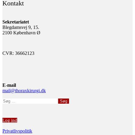
Kontakt
Sekretariatet
Blegdamsvej 9, 15.
2100 København Ø
CVR: 36662123
E-mail
mail@thoraxkirurgi.dk
Søg
efter:
Log ind
Privatlivspolitik