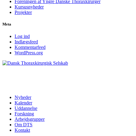
Foreningen af Yngre Danske Thoraxkirurger
Kursusnyheder
Projekter
Meta
Log ind
Indlægsfeed
Kommentarfeed
WordPress.org
Dansk Thoraxkirurg
Nyheder
Kalender
Uddannelse
Forskning
Arbejdsgrupper
Om DTS
Kontakt