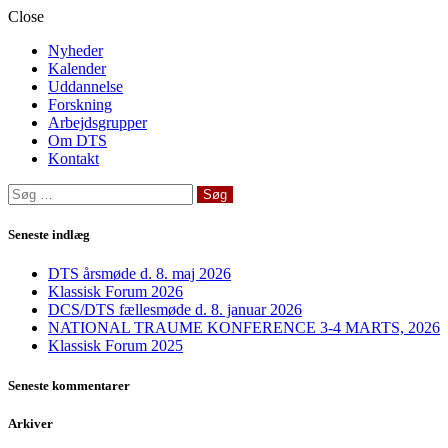
Close
Nyheder
Kalender
Uddannelse
Forskning
Arbejdsgrupper
Om DTS
Kontakt
Søg
efter:
Seneste indlæg
DTS årsmøde d. 8. maj 2026
Klassisk Forum 2026
DCS/DTS fællesmøde d. 8. januar 2026
NATIONAL TRAUME KONFERENCE 3-4 MARTS, 2026
Klassisk Forum 2025
Seneste kommentarer
Arkiver