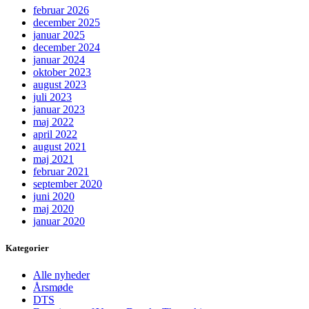
februar 2026
december 2025
januar 2025
december 2024
januar 2024
oktober 2023
august 2023
juli 2023
januar 2023
maj 2022
april 2022
august 2021
maj 2021
februar 2021
september 2020
juni 2020
maj 2020
januar 2020
Kategorier
Alle nyheder
Årsmøde
DTS