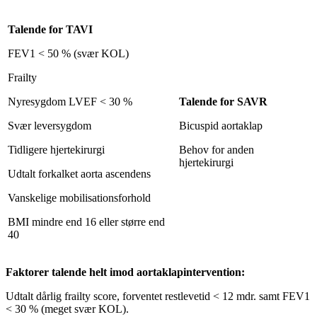
Talende for TAVI
FEV1 < 50 % (svær KOL)
Frailty
Nyresygdom LVEF < 30 %
Talende for SAVR
Svær leversygdom
Bicuspid aortaklap
Tidligere hjertekirurgi
Behov for anden
hjertekirurgi
Udtalt forkalket aorta ascendens
Vanskelige mobilisationsforhold
BMI mindre end 16 eller større end
40
Faktorer talende helt imod aortaklapintervention:
Udtalt dårlig frailty score, forventet restlevetid < 12 mdr. samt FEV1
< 30 % (meget svær KOL).