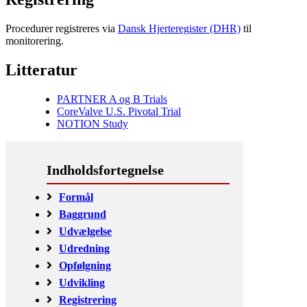
Procedurer registreres via
Dansk Hjerteregister (DHR)
til
monitorering.
Litteratur
PARTNER A og B Trials
CoreValve U.S. Pivotal Trial
NOTION Study
Formål
Baggrund
Udvælgelse
Udredning
Opfølgning
Udvikling
Registrering