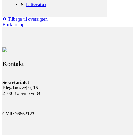
Litteratur
Tilbage til oversigten
Back to top
Kontakt
Sekretariatet
Blegdamsvej 9, 15.
2100 København Ø
CVR: 36662123