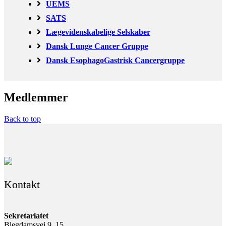
UEMS
SATS
Lægevidenskabelige Selskaber
Dansk Lunge Cancer Gruppe
Dansk EsophagoGastrisk Cancergruppe
Medlemmer
Back to top
Kontakt
Sekretariatet
Blegdamsvej 9, 15.